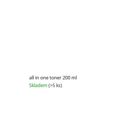
all in one toner 200 ml
Skladem
(>5 ks)