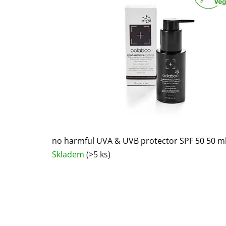
no harmful UVA & UVB protector SPF 50 50 m
Skladem
(>5 ks)