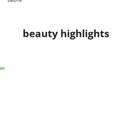
saloně
beauty highlights