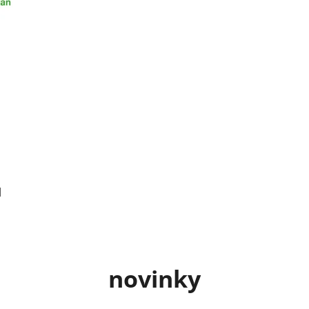
l
novinky