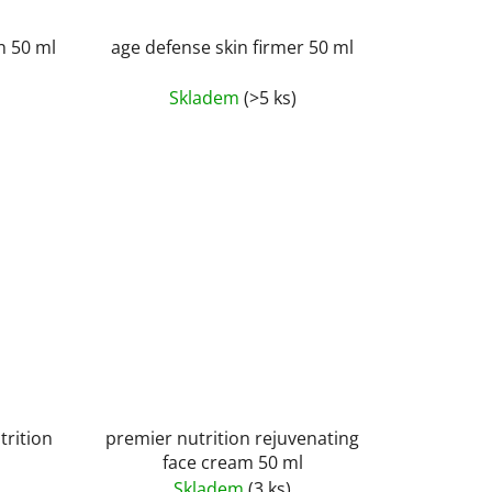
on 50 ml
age defense skin firmer 50 ml
Skladem
(>5 ks)
trition
premier nutrition rejuvenating
face cream 50 ml
Skladem
(3 ks)