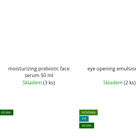
moisturizing prebiotic face
eye opening emulsio
serum 50 ml
Skladem
(3 ks)
Skladem
(2 ks)
VEGAN
NOVINKA
TIP
VEGAN