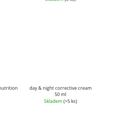
nutrition
day & night corrective cream
50 ml
Skladem
(>5 ks)