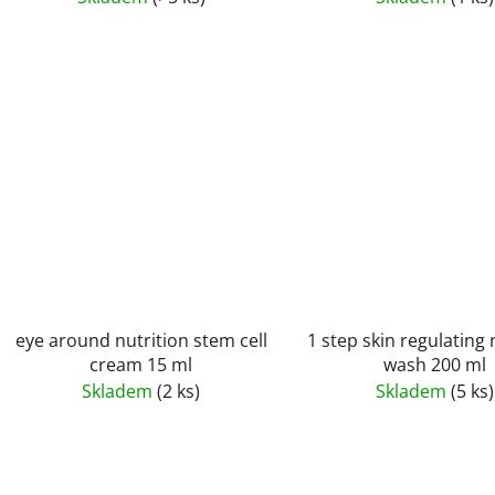
eye around nutrition stem cell
1 step skin regulating 
cream 15 ml
wash 200 ml
Skladem
(2 ks)
Skladem
(5 ks)