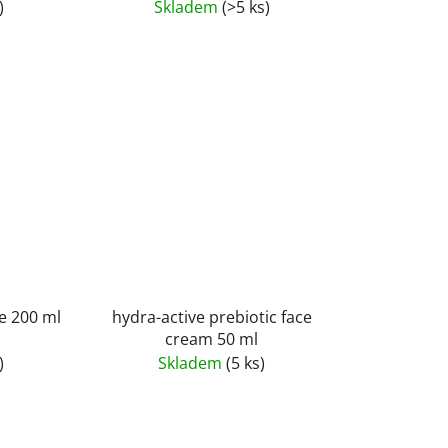
)
Skladem
(>5 ks)
e 200 ml
hydra-active prebiotic face
cream 50 ml
)
Skladem
(5 ks)