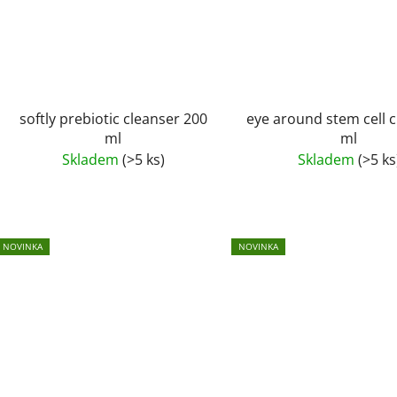
softly prebiotic cleanser 200
eye around stem cell 
ml
ml
Skladem
(>5 ks)
Skladem
(>5 ks
NOVINKA
NOVINKA