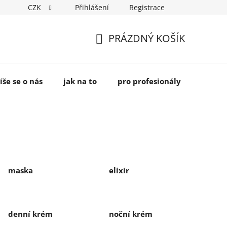
CZK
Přihlášení
Registrace
PRÁZDNÝ KOŠÍK
NÁKUPNÍ
KOŠÍK
íše se o nás
jak na to
pro profesionály
maska
elixír
denní krém
noční krém