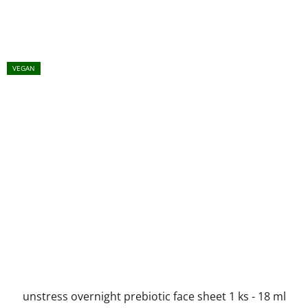
VEGAN
unstress overnight prebiotic face sheet 1 ks - 18 ml