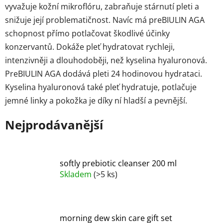
vyvažuje kožní mikroflóru, zabraňuje stárnutí pleti a
snižuje její problematičnost. Navíc má preBIULIN AGA
schopnost přímo potlačovat škodlivé účinky
konzervantů. Dokáže pleť hydratovat rychleji,
intenzivněji a dlouhodoběji, než kyselina hyaluronová.
PreBIULIN AGA dodává pleti 24 hodinovou hydrataci.
Kyselina hyaluronová také pleť hydratuje, potlačuje
jemné linky a pokožka je díky ní hladší a pevnější.
Nejprodávanější
softly prebiotic cleanser 200 ml
Skladem
(>5 ks)
morning dew skin care gift set