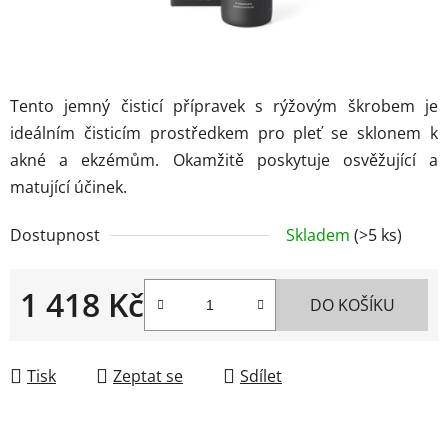
Tento jemný čisticí přípravek s rýžovým škrobem je
ideálním čisticím prostředkem pro pleť se sklonem k
akné a ekzémům. Okamžitě poskytuje osvěžující a
matující účinek.
Dostupnost
Skladem
(>5 ks)
1 418 Kč
DO KOŠÍKU
Měrná cena:
Tisk
Zeptat se
Sdílet