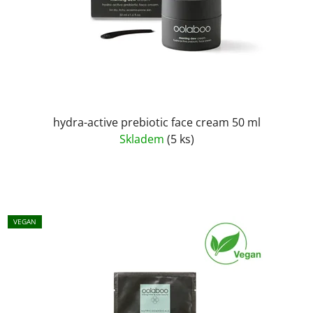
hydra-active prebiotic face cream 50 ml
Skladem
(5 ks)
VEGAN