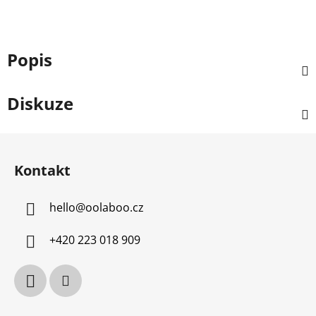
Popis
Diskuze
Z
á
Kontakt
p
a
hello
@
oolaboo.cz
t
í
+420 223 018 909