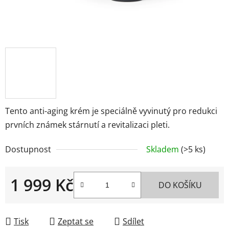
Tento anti-aging krém je speciálně vyvinutý pro redukci
prvních známek stárnutí a revitalizaci pleti.
Dostupnost
Skladem
(>5 ks)
1 999 Kč
DO KOŠÍKU
Měrná cena:
Tisk
Zeptat se
Sdílet