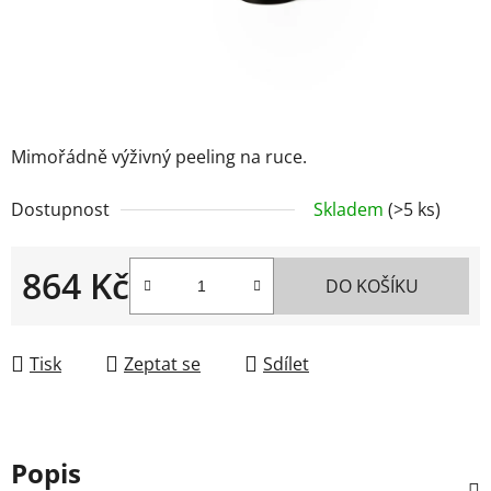
Mimořádně výživný peeling na ruce.
Dostupnost
Skladem
(>5 ks)
864 Kč
DO KOŠÍKU
Měrná cena:
Tisk
Zeptat se
Sdílet
Popis