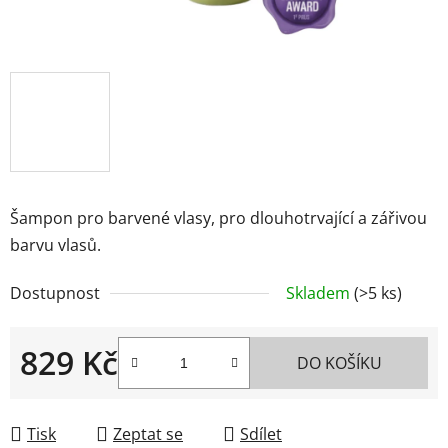
Šampon pro barvené vlasy, pro dlouhotrvající a zářivou
barvu vlasů.
Dostupnost
Skladem
(>5 ks)
829 Kč
DO KOŠÍKU
Měrná cena:
Tisk
Zeptat se
Sdílet