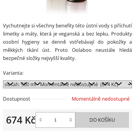
Vychutnejte si všechny benefity této ústní vody s příchutí
limetky a máty, která je veganská a bez lepku. Produkty
osobní hygieny se denně vstřebávají do pokožky a
měkkých tkání úst. Proto Oolaboo neustále hledá
bezpečné složky nejvyšší kvality.
Varianta:
Dostupnost
Momentálně nedostupné
674 Kč
DO KOŠÍKU
Měrná cena: