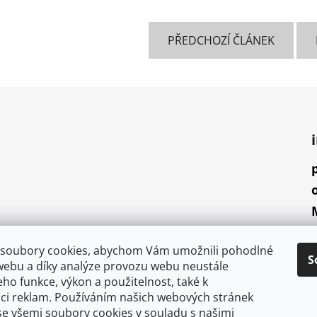
PŘEDCHOZÍ ČLÁNEK
soubory cookies, abychom Vám umožnili pohodlné
S
webu a díky analýze provozu webu neustále
jeho funkce, výkon a použitelnost, také k
aci reklam. Používáním našich webových stránek
se všemi soubory cookies v souladu s našimi