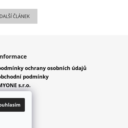
DALŠÍ ČLÁNEK
informace
podmínky ochrany osobních údajů
obchodní podmínky
MYONE s.r.o.
náš příběh
ouhlasím