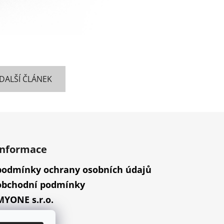
DALŠÍ ČLÁNEK
informace
podmínky ochrany osobních údajů
obchodní podmínky
MYONE s.r.o.
náš příběh