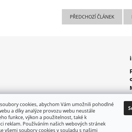
PŘEDCHOZÍ ČLÁNEK
soubory cookies, abychom Vám umožnili pohodlné
S
webu a díky analýze provozu webu neustále
jeho funkce, výkon a použitelnost, také k
aci reklam. Používáním našich webových stránek
se všemi soubory cookies v souladu s našimi