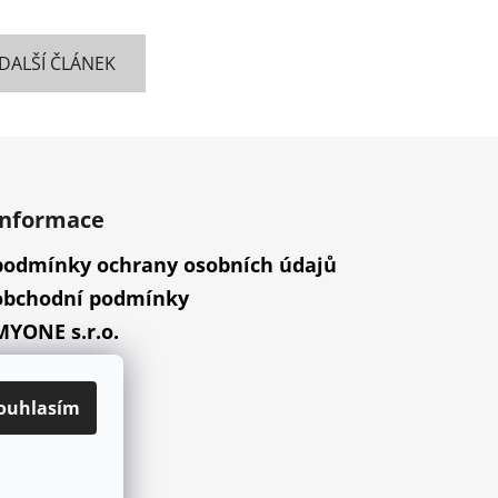
DALŠÍ ČLÁNEK
informace
podmínky ochrany osobních údajů
obchodní podmínky
MYONE s.r.o.
náš příběh
ouhlasím