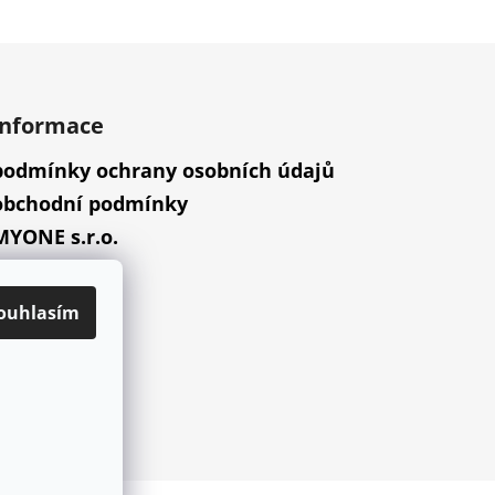
informace
podmínky ochrany osobních údajů
obchodní podmínky
MYONE s.r.o.
náš příběh
ouhlasím