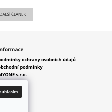
DALŠÍ ČLÁNEK
informace
podmínky ochrany osobních údajů
obchodní podmínky
MYONE s.r.o.
náš příběh
ouhlasím