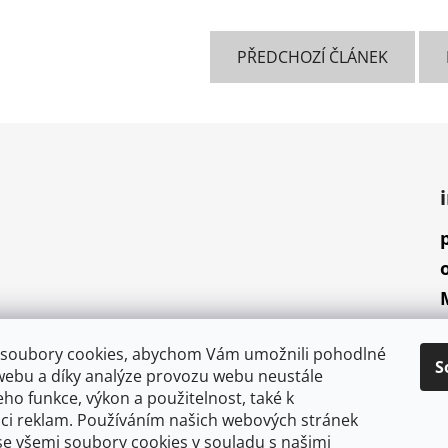
PŘEDCHOZÍ ČLÁNEK
soubory cookies, abychom Vám umožnili pohodlné
S
webu a díky analýze provozu webu neustále
jeho funkce, výkon a použitelnost, také k
aci reklam. Používáním našich webových stránek
se všemi soubory cookies v souladu s našimi