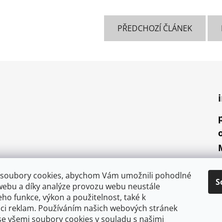
PŘEDCHOZÍ ČLÁNEK
soubory cookies, abychom Vám umožnili pohodlné
S
webu a díky analýze provozu webu neustále
jeho funkce, výkon a použitelnost, také k
aci reklam. Používáním našich webových stránek
se všemi soubory cookies v souladu s našimi