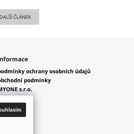
DALŠÍ ČLÁNEK
informace
podmínky ochrany osobních údajů
obchodní podmínky
MYONE s.r.o.
náš příběh
ouhlasím